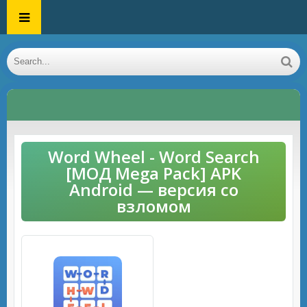
Word Wheel - Word Search
[МОД Mega Pack] APK
Android — версия со
взломом