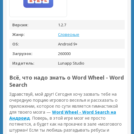
Версия:
1.2.7
Жанр:
Словесные
OS:
Android 9+
Загрузок:
260000
Издатель:
Lunapp Studio
Всё, что надо знать о Word Wheel - Word
Search
Здравствуй, мой друг! Сегодня хочу зазвать тебе на
очередную порцию игрового веселья и рассказать о
приложении, которое по сути является гимнастикой
для твоего мозга —
Word Wheel - Word Search на
Андроид
. Поверь, в этой игре мозг не просто
потянется, а будет как на прокачке в зале «мозгового
штурма»! Если ты любишь разгадывать ребусы и