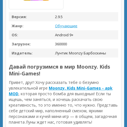
Версия:
2.9.5
Жанр:
Обучающие
OS:
Android 9+
Загрузок:
360000
Издатель:
Лунтик Moonzy Барбоскины
Давай погрузимся в мир Moonzy. Kids
Mini-Games!
Привет, друг! Хочу рассказать тебе о безумно
увлекательной игре
Moonzy. Kids Mini-Games - apk
MOD
, которая просто бомба для выходных! Если ты
ищешь, чем заняться, и хочешь раскачать свою
креативность, то это именно то, что нужно. Представь
себе детский мир, наполненный смехом, яркими
персонажами и кучей мини-игр — в общем, загадочная
планета Луны ждет нас, готовая удивлять!