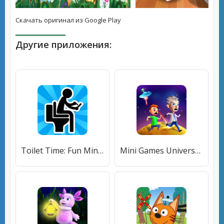
Скачать оригинал из Google Play
Другие приложения:
Toilet Time: Fun Mini Games (Туалетное время) [МОД Mega Pack] APK Android
Mini Games Universe (Мини Игры Вселенная) [МОД Много денег] APK Android