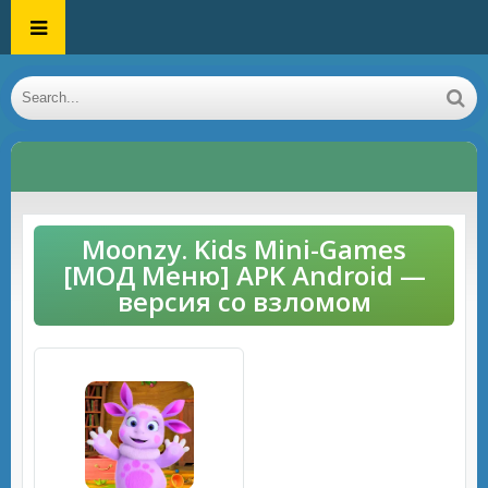
Moonzy. Kids Mini-Games
[МОД Меню] APK Android —
версия со взломом