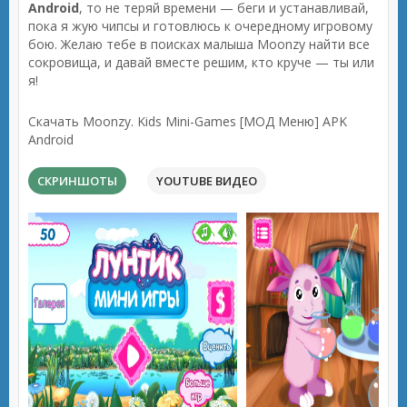
Android
, то не теряй времени — беги и устанавливай,
пока я жую чипсы и готовлюсь к очередному игровому
бою. Желаю тебе в поисках малыша Moonzy найти все
сокровища, и давай вместе решим, кто круче — ты или
я!
Скачать Moonzy. Kids Mini-Games [МОД Меню] APK
Android
СКРИНШОТЫ
YOUTUBE ВИДЕО