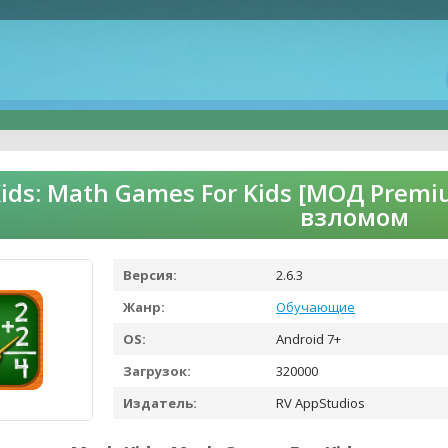
ids: Math Games For Kids [МОД Premi
взломом
Версия:
2.6.3
Жанр:
Обучающие
OS:
Android 7+
Загрузок:
320000
Издатель:
RV AppStudios