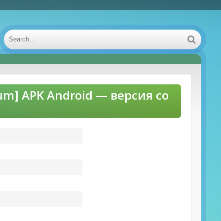
um] APK Android — версия со