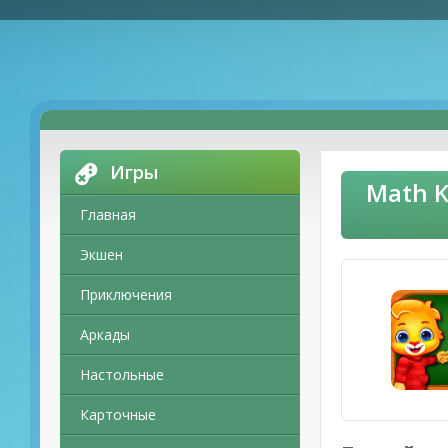
Игры
Math K
Главная
Экшен
Приключения
Аркады
Настольные
Карточные