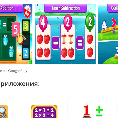
л из Google Play
приложения: