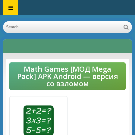
Math Games [МОД Mega
Pack] APK Android — версия
со взломом