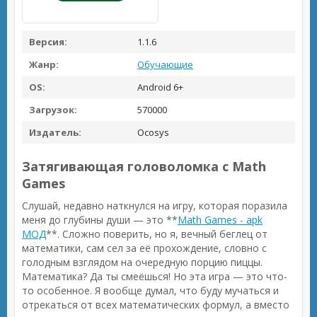
Версия:
1.1.6
Жанр:
Обучающие
OS:
Android 6+
Загрузок:
570000
Издатель:
Ocosys
Затягивающая головоломка с Math
Games
Слушай, недавно наткнулся на игру, которая поразила
меня до глубины души — это **
Math Games - apk
МОД
**. Сложно поверить, но я, вечный беглец от
математики, сам сел за её прохождение, словно с
голодным взглядом на очередную порцию пиццы.
Математика? Да ты смеёшься! Но эта игра — это что-
то особенное. Я вообще думал, что буду мучаться и
отрекаться от всех математических формул, а вместо