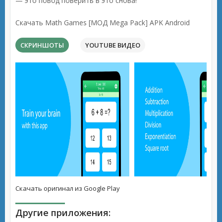
— это повод поверить в это снова!
Скачать Math Games [МОД Mega Pack] APK Android
СКРИНШОТЫ
YOUTUBE ВИДЕО
Скачать оригинал из Google Play
Другие приложения: